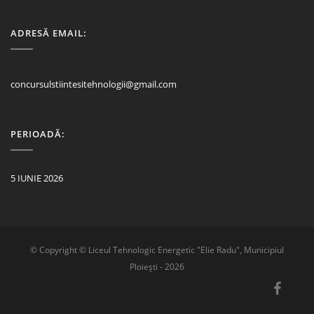
ADRESĂ EMAIL:
concursulstiintesitehnologii@gmail.com
PERIOADĂ:
5 IUNIE 2026
© Copyright © Liceul Tehnologic Energetic "Elie Radu", Municipiul
Ploiești - 2026