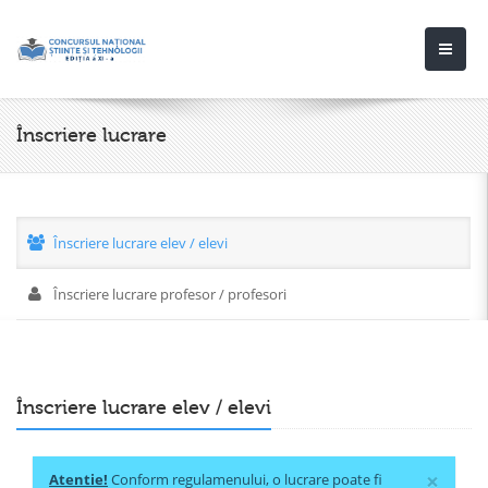
Înscriere lucrare
Înscriere lucrare elev / elevi
Înscriere lucrare profesor / profesori
Înscriere lucrare elev / elevi
×
Atentie!
Conform regulamenului, o lucrare poate fi