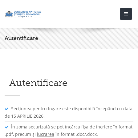
Autentificare
Autentificare
Secțiunea pentru logare este disponibilă începând cu data
de 15 APRILIE 2026.
În zoma securizată se pot încărca
fișa de încriere
în format
.pdf, precum și
lucrarea
în format .doc/.docx.